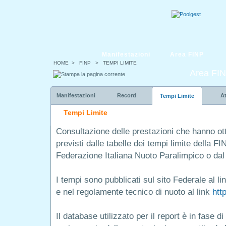
Manifestazioni
Area FINP
HOME
> FINP > TEMPI LIMITE
Area FI
Manifestazioni
Record
At
Tempi Limite
Tempi Limite
Consultazione delle prestazioni che hanno ot
previsti dalle tabelle dei tempi limite della FI
Federazione Italiana Nuoto Paralimpico o d
I tempi sono pubblicati sul sito Federale al li
e nel regolamente tecnico di nuoto al link
htt
Il database utilizzato per il report è in fase 