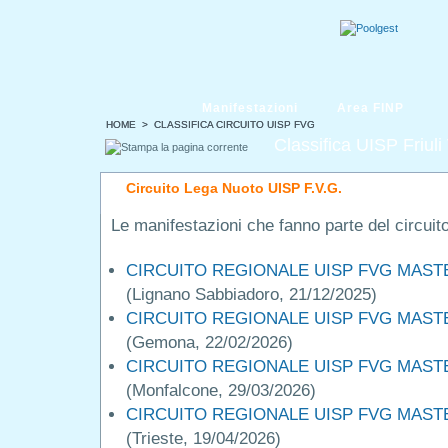
Manifestazioni
Area FINP
HOME
HOME
> CLASSIFICA CIRCUITO UISP FVG
> CLASSIFICA CIRCUITO UISP FVG
Classifica UISP Friuli
Circuito Lega Nuoto UISP F.V.G.
Le manifestazioni che fanno parte del circuit
CIRCUITO REGIONALE UISP FVG MASTER
(Lignano Sabbiadoro, 21/12/2025)
CIRCUITO REGIONALE UISP FVG MASTER
(Gemona, 22/02/2026)
CIRCUITO REGIONALE UISP FVG MASTER
(Monfalcone, 29/03/2026)
CIRCUITO REGIONALE UISP FVG MASTER
(Trieste, 19/04/2026)