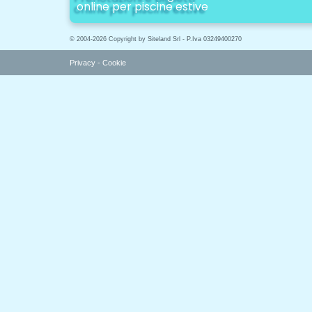
online per piscine estive
© 2004-2026 Copyright by Siteland Srl - P.Iva 03249400270
Privacy
-
Cookie