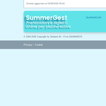
Scheda aggiornata al 03/08/2026 06:44
SummerGest
Prenotazioni e biglietti
online per piscine estive
© 2004-2026 Copyright by Siteland Srl - P.Iva 03249400270
Privacy
-
Cookie