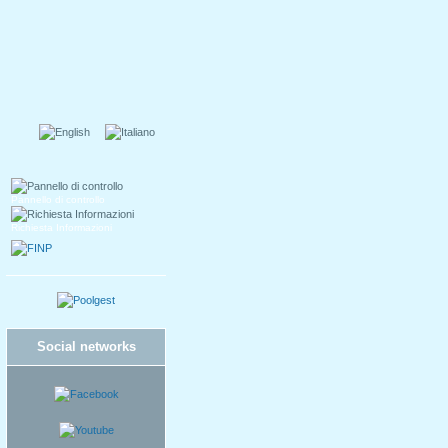
Pannello di controllo
Richiesta Informazioni
Social networks