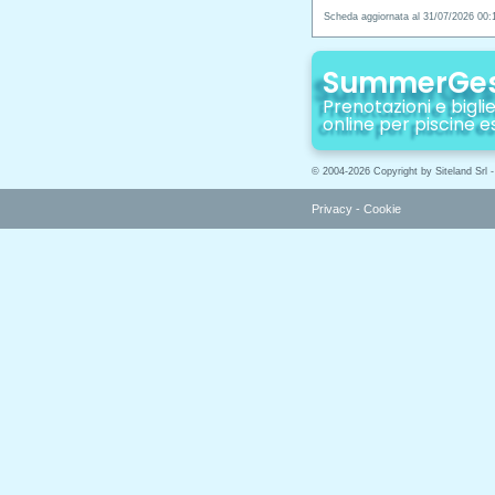
Scheda aggiornata al 31/07/2026 00:
SummerGe
Prenotazioni e biglie
online per piscine e
© 2004-2026 Copyright by Siteland Srl 
Privacy
-
Cookie