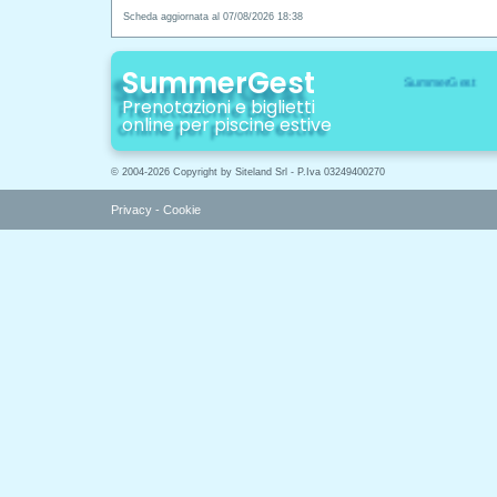
Scheda aggiornata al 07/08/2026 18:38
SummerGest
Prenotazioni e biglietti
online per piscine estive
© 2004-2026 Copyright by Siteland Srl - P.Iva 03249400270
Privacy
-
Cookie