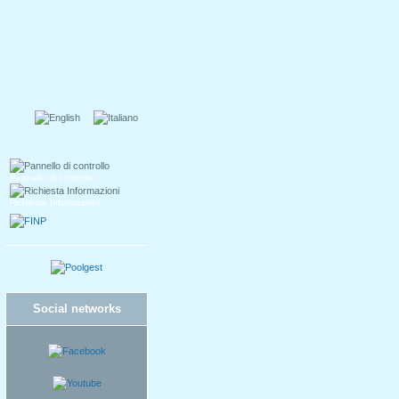
Pannello di controllo
Richiesta Informazioni
Social networks