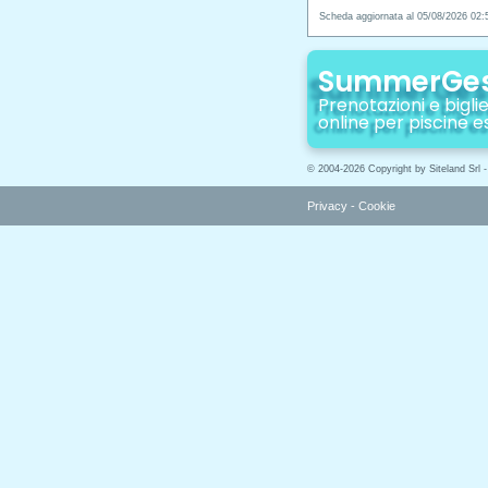
Scheda aggiornata al 05/08/2026 02:
SummerGe
Prenotazioni e biglie
online per piscine e
© 2004-2026 Copyright by Siteland Srl 
Privacy
-
Cookie