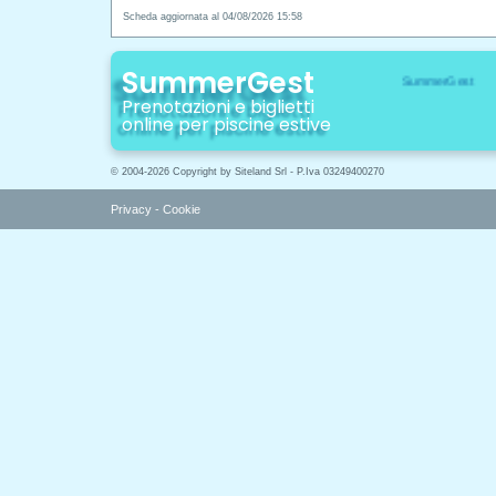
Scheda aggiornata al 04/08/2026 15:58
SummerGest
Prenotazioni e biglietti
online per piscine estive
© 2004-2026 Copyright by Siteland Srl - P.Iva 03249400270
Privacy
-
Cookie