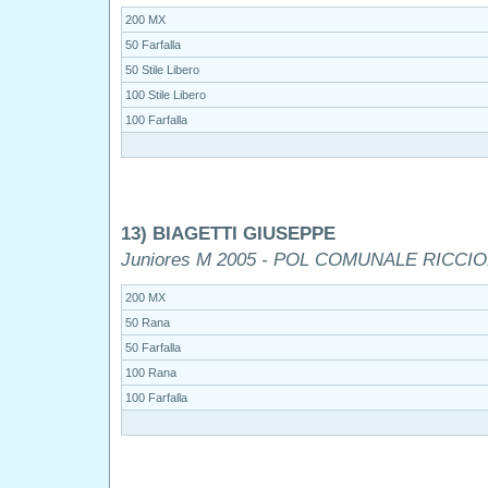
200 MX
50 Farfalla
50 Stile Libero
100 Stile Libero
100 Farfalla
13) BIAGETTI GIUSEPPE
Juniores M 2005 - POL COMUNALE RICCI
200 MX
50 Rana
50 Farfalla
100 Rana
100 Farfalla