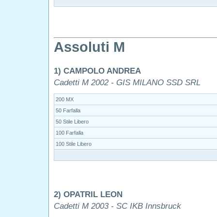
Assoluti M
1) CAMPOLO ANDREA
Cadetti M 2002 - GIS MILANO SSD SRL
200 MX
50 Farfalla
50 Stile Libero
100 Farfalla
100 Stile Libero
2) OPATRIL LEON
Cadetti M 2003 - SC IKB Innsbruck