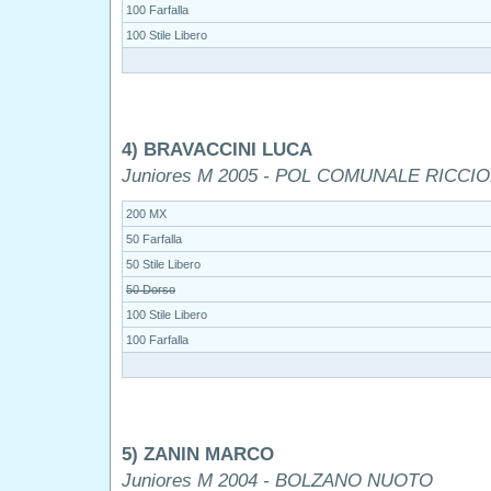
100 Farfalla
100 Stile Libero
4) BRAVACCINI LUCA
Juniores M 2005 - POL COMUNALE RICCI
200 MX
50 Farfalla
50 Stile Libero
50 Dorso
100 Stile Libero
100 Farfalla
5) ZANIN MARCO
Juniores M 2004 - BOLZANO NUOTO