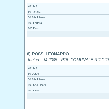
200 MX
50 Farfalla
50 Stile Libero
100 Farfalla
100 Dorso
6) ROSSI LEONARDO
Juniores M 2005 - POL COMUNALE RICCI
200 MX
50 Dorso
50 Stile Libero
100 Stile Libero
100 Dorso