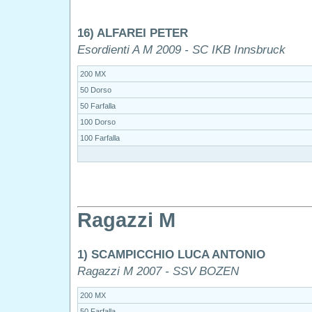
16) ALFAREI PETER
Esordienti A M 2009 - SC IKB Innsbruck
200 MX
50 Dorso
50 Farfalla
100 Dorso
100 Farfalla
Ragazzi M
1) SCAMPICCHIO LUCA ANTONIO
Ragazzi M 2007 - SSV BOZEN
200 MX
50 Farfalla