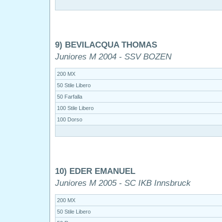
9) BEVILACQUA THOMAS
Juniores M 2004 - SSV BOZEN
200 MX
50 Stile Libero
50 Farfalla
100 Stile Libero
100 Dorso
10) EDER EMANUEL
Juniores M 2005 - SC IKB Innsbruck
200 MX
50 Stile Libero