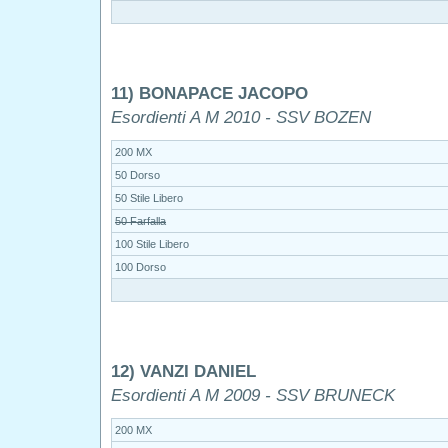
11) BONAPACE JACOPO
Esordienti A M 2010 - SSV BOZEN
200 MX
50 Dorso
50 Stile Libero
50 Farfalla
100 Stile Libero
100 Dorso
12) VANZI DANIEL
Esordienti A M 2009 - SSV BRUNECK
200 MX