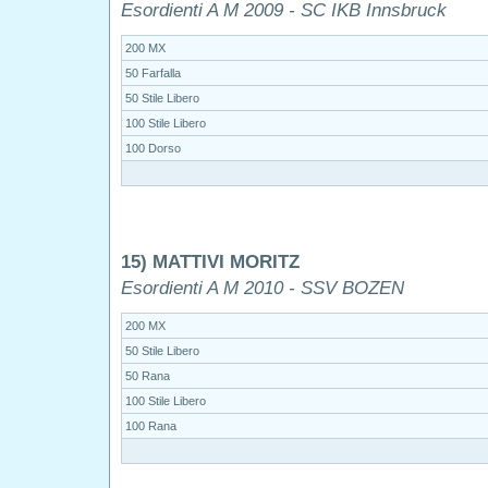
Esordienti A M 2009 - SC IKB Innsbruck
200 MX
50 Farfalla
50 Stile Libero
100 Stile Libero
100 Dorso
15) MATTIVI MORITZ
Esordienti A M 2010 - SSV BOZEN
200 MX
50 Stile Libero
50 Rana
100 Stile Libero
100 Rana