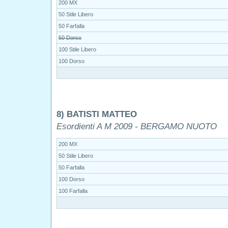
200 MX
50 Stile Libero
50 Farfalla
50 Dorso
100 Stile Libero
100 Dorso
8) BATISTI MATTEO
Esordienti A M 2009 - BERGAMO NUOTO
200 MX
50 Stile Libero
50 Farfalla
100 Dorso
100 Farfalla